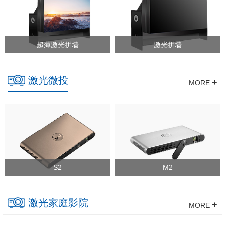
超薄激光拼墙
激光拼墙
激光微投
+
MORE
S2
M2
激光家庭影院
+
MORE