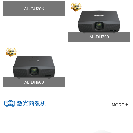
AL-GU20K
AL-DH760
AL-DH660
激光商教机
+
MORE