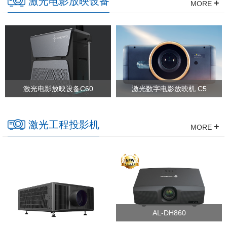
激光电影放映设备
+
MORE
激光电影放映设备C60
激光数字电影放映机 C5
激光工程投影机
+
MORE
AL-DH860