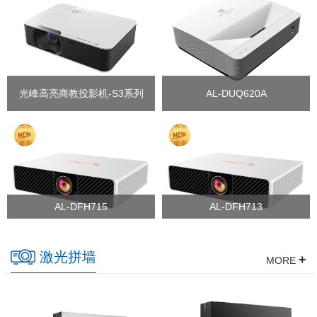
光峰高亮商教投影机-S3系列
AL-DUQ620A
AL-DFH715
AL-DFH713
激光拼墙
+
MORE