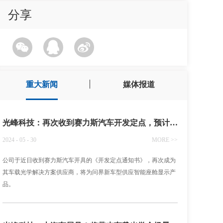
分享
重大新闻
媒体报道
光峰科技：再次收到赛力斯汽车开发定点，预计2025年内量产供货
2024 - 05 - 30
MORE >>
公司于近日收到赛力斯汽车开具的《开发定点通知书》，再次成为
其车载光学解决方案供应商，将为问界新车型供应智能座舱显示产
品。