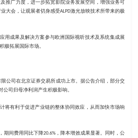
发及推广力度，进一步拓宽影院业务发展空间，增强业务可
产业大会，让观展者切身感受
激光放映技术所带来的极
ALPD
应用成果及解决方案参与欧洲国际视听技术及系统集成展
积极拓展国际市场。
有限公司在北京证券交易所成功上市。据公告介绍，部分交
对公司归母净利润产生积极影响。
计将有利于
促进产业链的整体协同效应，从而加快市场响
，期间费用同比下降
，降本增效成果显著
。
同时，
公
20.6%