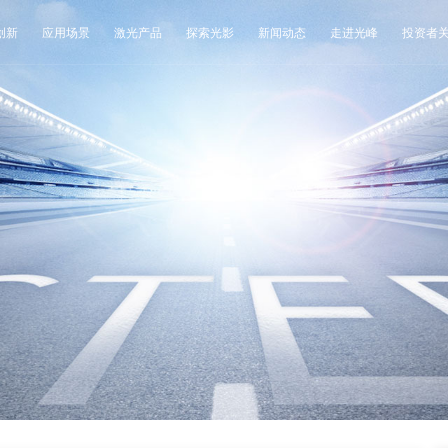
创新
应用场景
激光产品
探索光影
新闻动态
走进光峰
投资者