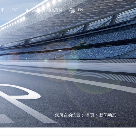
关系
ESG
加入光峰
激光百科
EN
您所在的位置：
首页
>
新闻动态