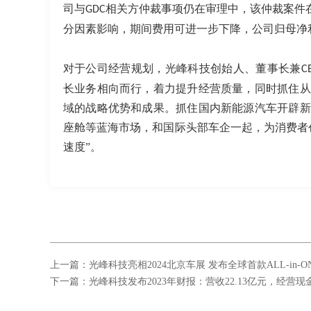
司与
相关方仲裁事项仍在审理中，该仲裁案件
GDC
分因素影响，期间费用可进一步下降，公司归母净
对于公司经营规划，光峰科技创始人、董事长兼
C
长业务相向而行，着力提升经营质量，同时抓住从
域的战略优势和成果。抓住国内新能源汽车开辟新
座舱等蓝海市场，和国际头部车企一起，为消费者
速度”。
上一篇：光峰科技亮相2024北京车展 发布全球首款ALL-in-
下一篇：光峰科技发布2023年财报：营收22.13亿元，经营现金