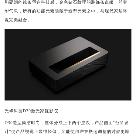
和硬朗的线条塑造科技感，金色钻石纹理的装饰条点缀一丝奢
华气息，所有的功能元素隐藏于造型元素之中，与现代家居环
境完美融合。
光峰科技D30激光家庭影院
D30造型简洁时尚，整体分成上下两个层次，产品侧面"台阶设
计"使产品视觉上显得轻薄，又能使用户在搬运调整的时候更顺