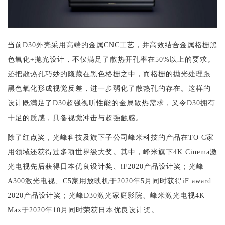
当前D30外壳采用高端的金属CNC工艺，并高效结合金属格栅黑
色氧化+抛光设计，不仅满足了散热开孔率在50%以上的要求。
还把散热孔巧妙的隐藏在黑色格栅之中，而格栅的抛光处理跟
黑色氧化形成视觉反差，进一步弱化了散热孔的存在。这样的
设计既满足了D30超强视听性能的金属散热需求，又令D30拥有
十足的质感，具备视觉冲击与超强触感。
除了红点奖，光峰科技及旗下子公司峰米科技的产品在TO C家
用领域还获得过多项世界级大奖。其中，峰米旗下4K Cinema激
光电视先后获得日本优良设计奖、iF2020产品设计奖；光峰
A300激光电视、C5家用放映机于2020年5月同时获得iF award 
2020产品设计奖；光峰D30激光家庭影院、峰米激光电视4K 
Max于2020年10月同时荣获日本优良设计奖。